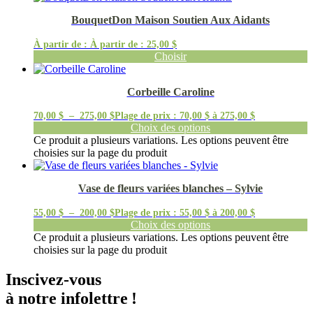
BouquetDon Maison Soutien Aux Aidants
À partir de :
À partir de :
25,00
$
Choisir
Corbeille Caroline
70,00
$
–
275,00
$
Plage de prix : 70,00 $ à 275,00 $
Choix des options
Ce produit a plusieurs variations. Les options peuvent être
choisies sur la page du produit
Vase de fleurs variées blanches – Sylvie
55,00
$
–
200,00
$
Plage de prix : 55,00 $ à 200,00 $
Choix des options
Ce produit a plusieurs variations. Les options peuvent être
choisies sur la page du produit
Inscivez-vous
à notre infolettre !