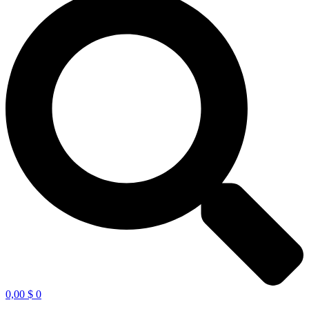
0,00
$
0