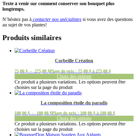
Texte à venir sur comment conserver son bouquet plus
longtemps.
N’hésitez pas à
contacter nos spécialistes
si vous avez des questions
au sujet de vos plantes!
Produits similaires
Corbeille Création
75,00
$
–
275,00
$
Plage de prix : 75,00 $ à 275,00 $
Choix des options
Ce produit a plusieurs variations. Les options peuvent être
choisies sur la page du produit
La composition étoile du paradis
100,00
$
–
180,00
$
Plage de prix : 100,00 $ à 180,00 $
Choix des options
Ce produit a plusieurs variations. Les options peuvent être
choisies sur la page du produit