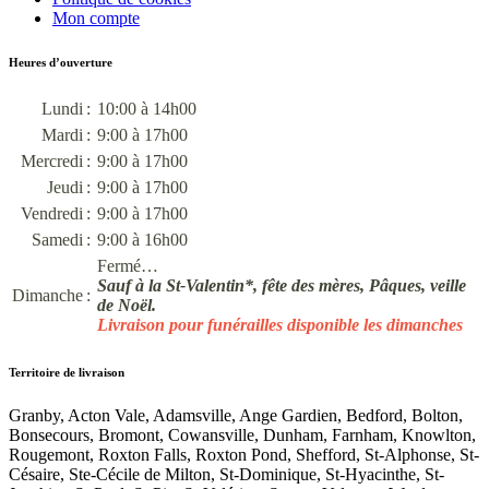
Mon compte
Heures d’ouverture
Lundi :
10:00 à 14h00
Mardi :
9:00 à 17h00
Mercredi :
9:00 à 17h00
Jeudi :
9:00 à 17h00
Vendredi :
9:00 à 17h00
Samedi :
9:00 à 16h00
Fermé…
Sauf à la St-Valentin*, fête des mères, Pâques, veille
Dimanche :
de Noël.
Livraison pour funérailles disponible les dimanches
Territoire de livraison
Granby, Acton Vale, Adamsville, Ange Gardien, Bedford, Bolton,
Bonsecours, Bromont, Cowansville, Dunham, Farnham, Knowlton,
Rougemont, Roxton Falls, Roxton Pond, Shefford, St-Alphonse, St-
Césaire, Ste-Cécile de Milton, St-Dominique, St-Hyacinthe, St-