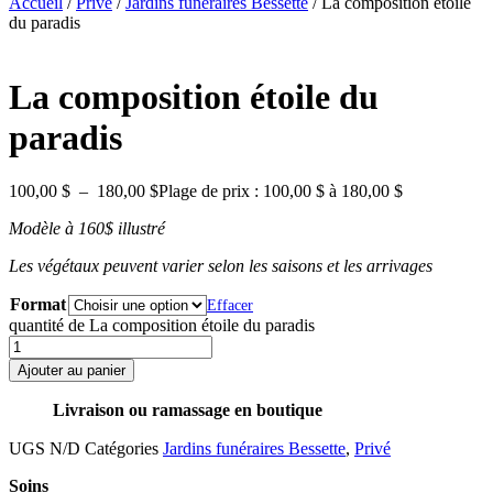
Accueil
/
Privé
/
Jardins funéraires Bessette
/ La composition étoile
du paradis
La composition étoile du
paradis
100,00
$
–
180,00
$
Plage de prix : 100,00 $ à 180,00 $
Modèle à 160$ illustré
Les végétaux peuvent varier selon les saisons et les arrivages
Format
Effacer
quantité de La composition étoile du paradis
Ajouter au panier
Livraison ou ramassage en boutique
UGS
N/D
Catégories
Jardins funéraires Bessette
,
Privé
Soins