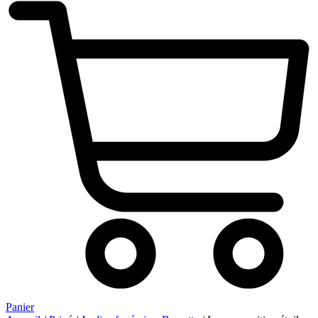
Panier