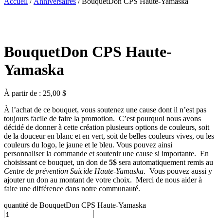
Accueil
/
Anniversaires
/ BouquetDon CPS Haute-Yamaska
BouquetDon CPS Haute-
Yamaska
À partir de :
25,00
$
À l’achat de ce bouquet, vous soutenez une cause dont il n’est pas
toujours facile de faire la promotion. C’est pourquoi nous avons
décidé de donner à cette création plusieurs options de couleurs, soit
de la douceur en blanc et en vert, soit de belles couleurs vives, ou les
couleurs du logo, le jaune et le bleu. Vous pouvez ainsi
personnaliser la commande et soutenir une cause si importante. En
choisissant ce bouquet, un don de
5$
sera automatiquement remis au
Centre de prévention Suicide Haute-Yamaska
. Vous pouvez aussi y
ajouter un don au montant de votre choix. Merci de nous aider à
faire une différence dans notre communauté.
quantité de BouquetDon CPS Haute-Yamaska