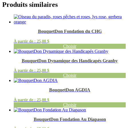
Produits similaires
BouquetDon Fondation du CHG
À partir de :
25,00
$
Choisir
BouquetDon Dynamique des Handicapés Granby
À partir de :
25,00
$
Choisir
BouquetDon AGDIA
À partir de :
25,00
$
Choisir
BouquetDon Fondation Au Diapason