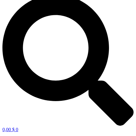
0,00
$
0