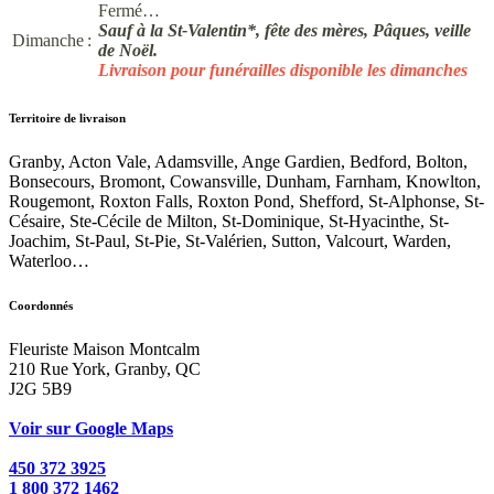
Fermé…
Sauf à la St-Valentin*, fête des mères, Pâques, veille
Dimanche :
de Noël.
Livraison pour funérailles disponible les dimanches
Territoire de livraison
Granby, Acton Vale, Adamsville, Ange Gardien, Bedford, Bolton,
Bonsecours, Bromont, Cowansville, Dunham, Farnham, Knowlton,
Rougemont, Roxton Falls, Roxton Pond, Shefford, St-Alphonse, St-
Césaire, Ste-Cécile de Milton, St-Dominique, St-Hyacinthe, St-
Joachim, St-Paul, St-Pie, St-Valérien, Sutton, Valcourt, Warden,
Waterloo…
Coordonnés
Fleuriste Maison Montcalm
210 Rue York, Granby, QC
J2G 5B9
Voir sur Google Maps
450 372 3925
1 800 372 1462