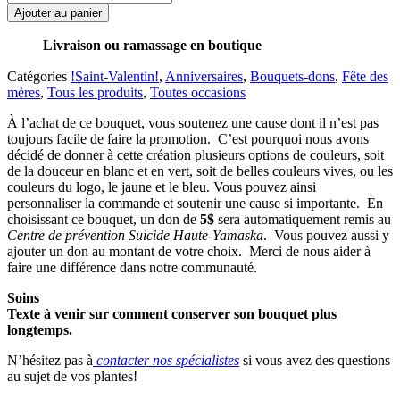
Ajouter au panier
Livraison ou ramassage en boutique
Catégories
!Saint-Valentin!
,
Anniversaires
,
Bouquets-dons
,
Fête des
mères
,
Tous les produits
,
Toutes occasions
À l’achat de ce bouquet, vous soutenez une cause dont il n’est pas
toujours facile de faire la promotion. C’est pourquoi nous avons
décidé de donner à cette création plusieurs options de couleurs, soit
de la douceur en blanc et en vert, soit de belles couleurs vives, ou les
couleurs du logo, le jaune et le bleu. Vous pouvez ainsi
personnaliser la commande et soutenir une cause si importante. En
choisissant ce bouquet, un don de
5$
sera automatiquement remis au
Centre de prévention Suicide Haute-Yamaska
. Vous pouvez aussi y
ajouter un don au montant de votre choix. Merci de nous aider à
faire une différence dans notre communauté.
Soins
Texte à venir sur comment conserver son bouquet plus
longtemps.
N’hésitez pas à
contacter nos spécialistes
si vous avez des questions
au sujet de vos plantes!