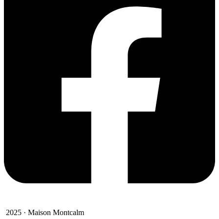
2025 · Maison Montcalm