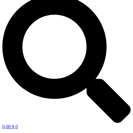
0,00
$
0