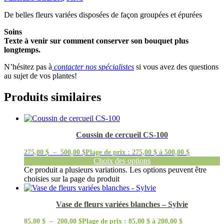
De belles fleurs variées disposées de façon groupées et épurées
Soins
Texte à venir sur comment conserver son bouquet plus
longtemps.
N’hésitez pas à
contacter nos spécialistes
si vous avez des questions
au sujet de vos plantes!
Produits similaires
Coussin de cercueil CS-100
275,00
$
–
500,00
$
Plage de prix : 275,00 $ à 500,00 $
Choix des options
Ce produit a plusieurs variations. Les options peuvent être
choisies sur la page du produit
Vase de fleurs variées blanches – Sylvie
85,00
$
–
200,00
$
Plage de prix : 85,00 $ à 200,00 $