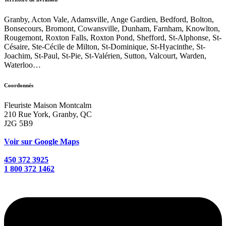
Granby, Acton Vale, Adamsville, Ange Gardien, Bedford, Bolton,
Bonsecours, Bromont, Cowansville, Dunham, Farnham, Knowlton,
Rougemont, Roxton Falls, Roxton Pond, Shefford, St-Alphonse, St-
Césaire, Ste-Cécile de Milton, St-Dominique, St-Hyacinthe, St-
Joachim, St-Paul, St-Pie, St-Valérien, Sutton, Valcourt, Warden,
Waterloo…
Coordonnés
Fleuriste Maison Montcalm
210 Rue York, Granby, QC
J2G 5B9
Voir sur Google Maps
450 372 3925
1 800 372 1462