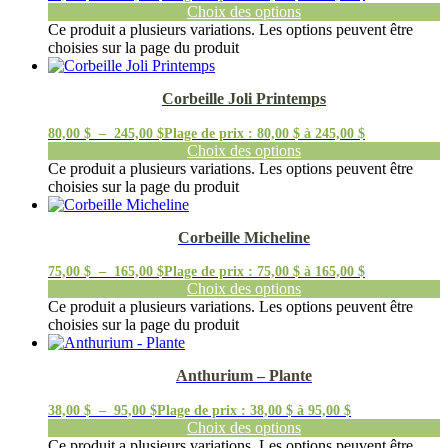
Choix des options
Ce produit a plusieurs variations. Les options peuvent être
choisies sur la page du produit
Corbeille Joli Printemps
80,00
$
–
245,00
$
Plage de prix : 80,00 $ à 245,00 $
Choix des options
Ce produit a plusieurs variations. Les options peuvent être
choisies sur la page du produit
Corbeille Micheline
75,00
$
–
165,00
$
Plage de prix : 75,00 $ à 165,00 $
Choix des options
Ce produit a plusieurs variations. Les options peuvent être
choisies sur la page du produit
Anthurium – Plante
38,00
$
–
95,00
$
Plage de prix : 38,00 $ à 95,00 $
Choix des options
Ce produit a plusieurs variations. Les options peuvent être