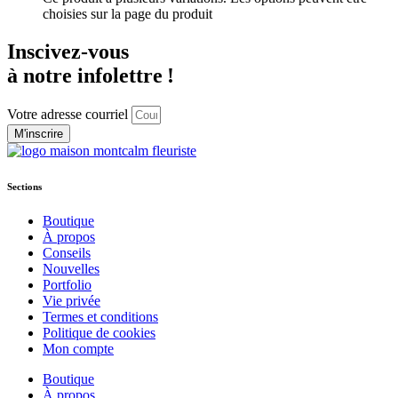
choisies sur la page du produit
Inscivez-vous
à notre infolettre !
Votre adresse courriel
M'inscrire
Sections
Boutique
À propos
Conseils
Nouvelles
Portfolio
Vie privée
Termes et conditions
Politique de cookies
Mon compte
Boutique
À propos