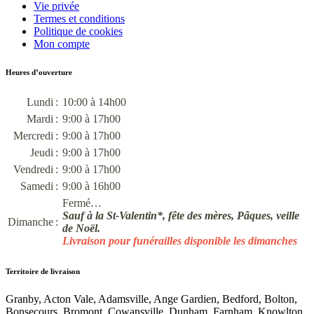
Vie privée
Termes et conditions
Politique de cookies
Mon compte
Heures d’ouverture
Lundi :
10:00 à 14h00
Mardi :
9:00 à 17h00
Mercredi :
9:00 à 17h00
Jeudi :
9:00 à 17h00
Vendredi :
9:00 à 17h00
Samedi :
9:00 à 16h00
Fermé…
Sauf à la St-Valentin*, fête des mères, Pâques, veille
Dimanche :
de Noël.
Livraison pour funérailles disponible les dimanches
Territoire de livraison
Granby, Acton Vale, Adamsville, Ange Gardien, Bedford, Bolton,
Bonsecours, Bromont, Cowansville, Dunham, Farnham, Knowlton,