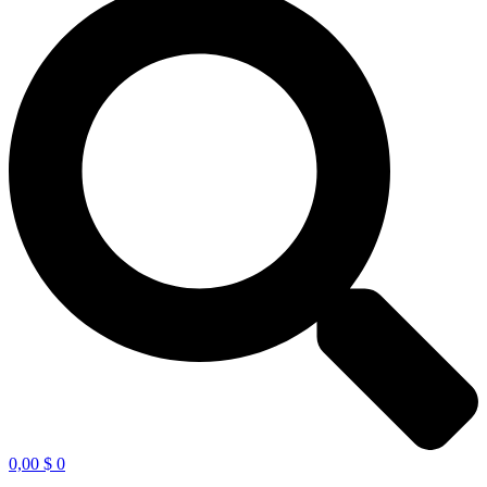
0,00
$
0