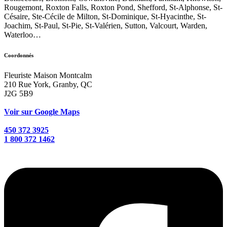
Rougemont, Roxton Falls, Roxton Pond, Shefford, St-Alphonse, St-
Césaire, Ste-Cécile de Milton, St-Dominique, St-Hyacinthe, St-
Joachim, St-Paul, St-Pie, St-Valérien, Sutton, Valcourt, Warden,
Waterloo…
Coordonnés
Fleuriste Maison Montcalm
210 Rue York, Granby, QC
J2G 5B9
Voir sur Google Maps
450 372 3925
1 800 372 1462