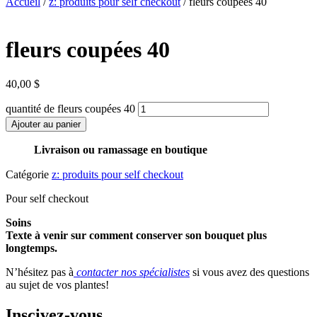
Accueil
/
z: produits pour self checkout
/ fleurs coupées 40
fleurs coupées 40
40,00
$
quantité de fleurs coupées 40
Ajouter au panier
Livraison ou ramassage en boutique
Catégorie
z: produits pour self checkout
Pour self checkout
Soins
Texte à venir sur comment conserver son bouquet plus
longtemps.
N’hésitez pas à
contacter nos spécialistes
si vous avez des questions
au sujet de vos plantes!
Inscivez-vous