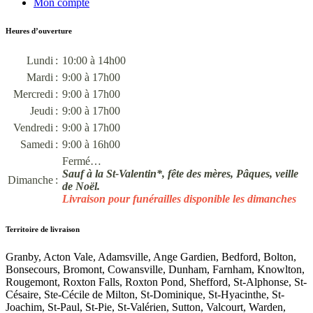
Mon compte
Heures d’ouverture
Lundi :
10:00 à 14h00
Mardi :
9:00 à 17h00
Mercredi :
9:00 à 17h00
Jeudi :
9:00 à 17h00
Vendredi :
9:00 à 17h00
Samedi :
9:00 à 16h00
Fermé…
Sauf à la St-Valentin*, fête des mères, Pâques, veille
Dimanche :
de Noël.
Livraison pour funérailles disponible les dimanches
Territoire de livraison
Granby, Acton Vale, Adamsville, Ange Gardien, Bedford, Bolton,
Bonsecours, Bromont, Cowansville, Dunham, Farnham, Knowlton,
Rougemont, Roxton Falls, Roxton Pond, Shefford, St-Alphonse, St-
Césaire, Ste-Cécile de Milton, St-Dominique, St-Hyacinthe, St-
Joachim, St-Paul, St-Pie, St-Valérien, Sutton, Valcourt, Warden,