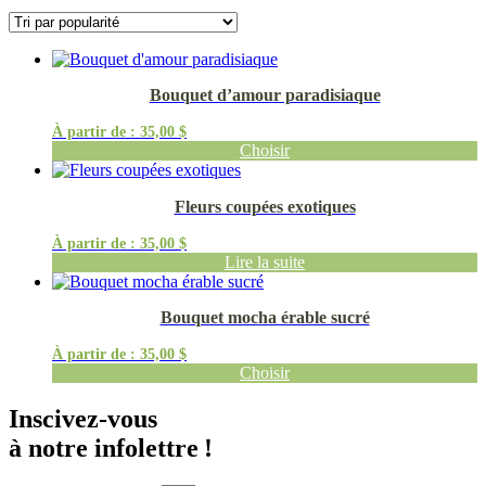
Bouquet d’amour paradisiaque
À partir de :
35,00
$
Choisir
Fleurs coupées exotiques
À partir de :
35,00
$
Lire la suite
Bouquet mocha érable sucré
À partir de :
35,00
$
Choisir
Inscivez-vous
à notre infolettre !