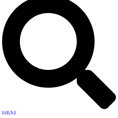
0,00
$
0