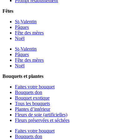
Prompt rétablissement
Fêtes
St-Valentin
Pâques
Fête des mères
Noël
St-Valentin
Pâques
Fête des mères
Noël
Bouquets et plantes
Faites votre bouquet
Bouquets don
Bouquet exotique
Tous les bouquets
Plantes d’intérieur
Fleurs de soie (artificielles)
Fleurs préservées et séchées
Faites votre bouquet
Bouquets don