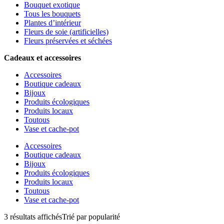
Bouquet exotique
Tous les bouquets
Plantes d’intérieur
Fleurs de soie (artificielles)
Fleurs préservées et séchées
Cadeaux et accessoires
Accessoires
Boutique cadeaux
Bijoux
Produits écologiques
Produits locaux
Toutous
Vase et cache-pot
Accessoires
Boutique cadeaux
Bijoux
Produits écologiques
Produits locaux
Toutous
Vase et cache-pot
3 résultats affichés
Trié par popularité